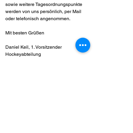
sowie weitere Tagesordnungspunkte 
werden von uns persönlich, per Mail 
oder telefonisch angenommen. 
Mit besten Grüßen
Daniel Keil, 1. Vorsitzender 
Hockeyabteilung
Allgemeines
Alle ansehen
Aktuelle Beiträge