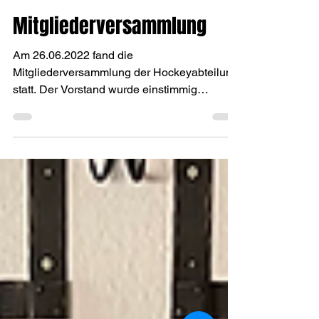
Felix Bonn
27. Juni 2022
1 Min. Lesezeit
Mitgliederversammlung
Am 26.06.2022 fand die
Mitgliederversammlung der Hockeyabteilung
statt. Der Vorstand wurde einstimmig
entlastet. Der neue Vorstand wurde...